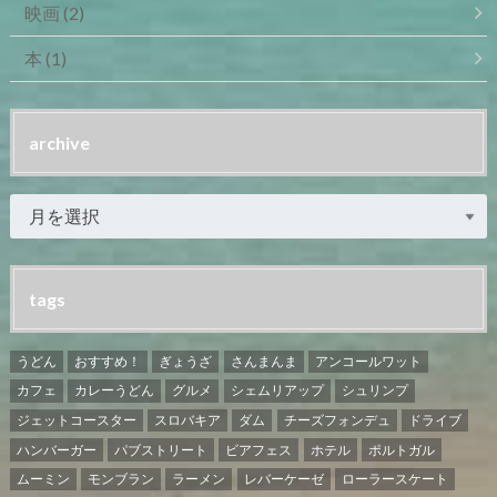
映画
(2)
本
(1)
archive
tags
うどん
おすすめ！
ぎょうざ
さんまんま
アンコールワット
カフェ
カレーうどん
グルメ
シェムリアップ
シュリンプ
ジェットコースター
スロバキア
ダム
チーズフォンデュ
ドライブ
ハンバーガー
パブストリート
ビアフェス
ホテル
ポルトガル
ムーミン
モンブラン
ラーメン
レバーケーゼ
ローラースケート