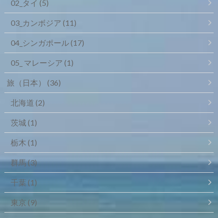
02_タイ
(5)
03_カンボジア
(11)
04_シンガポール
(17)
05_ マレーシア
(1)
旅（日本）
(36)
北海道
(2)
茨城
(1)
栃木
(1)
群馬
(3)
千葉
(1)
東京
(9)