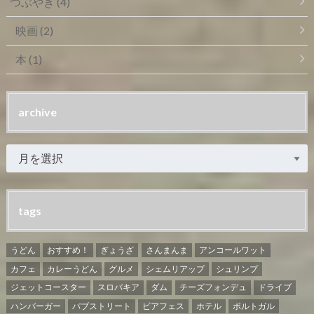
つぶやき
(4)
映画
(2)
本
(1)
archive
tags
うどん
おすすめ！
ぎょうざ
さんまんま
アンコールワット
カフェ
カレーうどん
グルメ
シェムリアップ
シュリンプ
ジェットコースター
スロバキア
ダム
チーズフォンデュ
ドライブ
ハンバーガー
パブストリート
ビアフェス
ホテル
ポルトガル