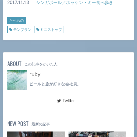
2017.11.13
シンガポール／ホッケン・ミー食べ歩き
たべもの
モンブラン
ミニストップ
ABOUT
この記事をかいた人
ruby
ビールと旅が好きな会社員。
Twitter
NEW POST
最新の記事
ビール
ビール