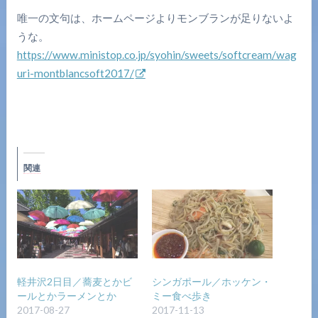
唯一の文句は、ホームページよりモンブランが足りないよ
うな。
https://www.ministop.co.jp/syohin/sweets/softcream/wag
uri-montblancsoft2017/
関連
軽井沢2日目／蕎麦とかビ
シンガポール／ホッケン・
ールとかラーメンとか
ミー食べ歩き
2017-08-27
2017-11-13