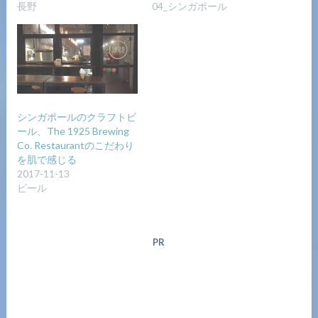
長野
04_シンガポール
シンガポールのクラフトビ
ール、The 1925 Brewing
Co. Restaurantのこだわり
を肌で感じる
2017-11-13
ビール
PR