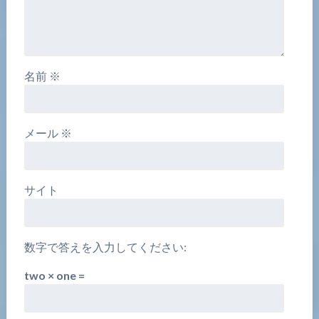
名前
※
メール
※
サイト
数字で答えを入力してください:
two × one =