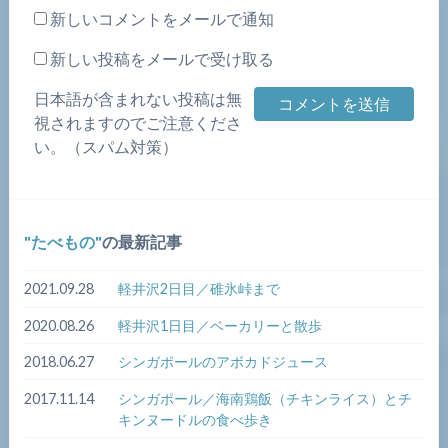
新しいコメントをメールで通知
新しい投稿をメールで受け取る
日本語が含まれない投稿は無
視されますのでご注意くださ
い。（スパム対策）
たべもの
の最新記事
2021.09.28
軽井沢2日目／碓氷峠まで
2020.08.26
軽井沢1日目／ベーカリーと散歩
2018.06.27
シンガポールのアボカドジュース
2017.11.14
シンガポール／海南鶏飯（チキンライス）とチ
キンヌードルの食べ歩き