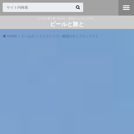
ビールと旅と食べものと、好きなことのつぶやき。
ビールと旅と
HOME
たべもの
ミニストップ／魅惑のモンブランソフト